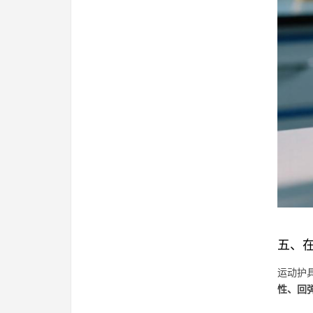
五、
运动护
性、回