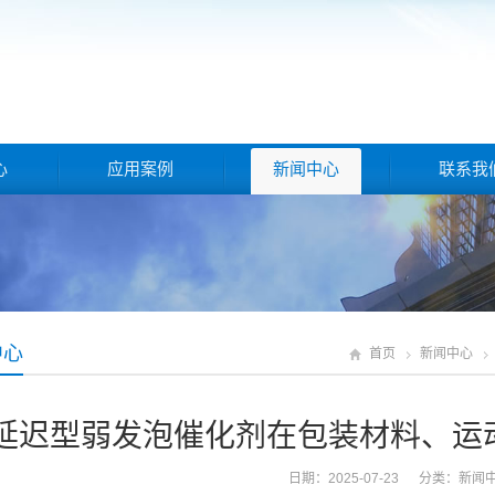
心
应用案例
新闻中心
联系我
中心
首页
新闻中心
延迟型弱发泡催化剂在包装材料、运动
日期：2025-07-23 分类：
新闻