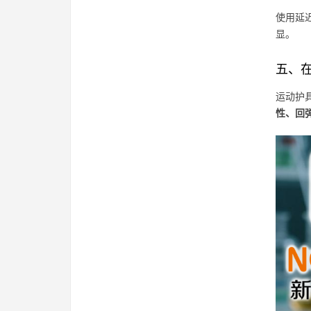
使用延
显。
五、
运动护
性、回