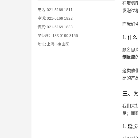
在聚氨
电话: 021-5169 1811
发泡过
电话: 021-5169 1822
而我们
传真: 021-5169 1833
吴经理：183 0190 3156
1. 
地址: 上海市宝山区
顾名思
制反应
这类催
高的产
三、
我们来
足；而
1.
延长