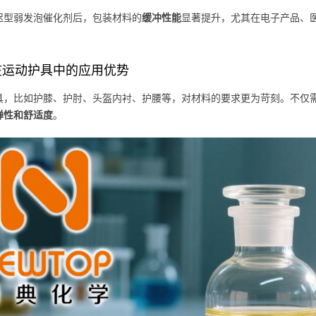
迟型弱发泡催化剂后，包装材料的
缓冲性能
显著提升，尤其在电子产品、
在运动护具中的应用优势
具，比如护膝、护肘、头盔内衬、护腰等，对材料的要求更为苛刻。不仅
弹性和舒适度
。