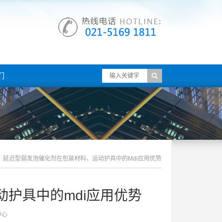
们
延迟型弱发泡催化剂在包装材料、运动护具中的mdi应用优势
护具中的mdi应用优势
中心