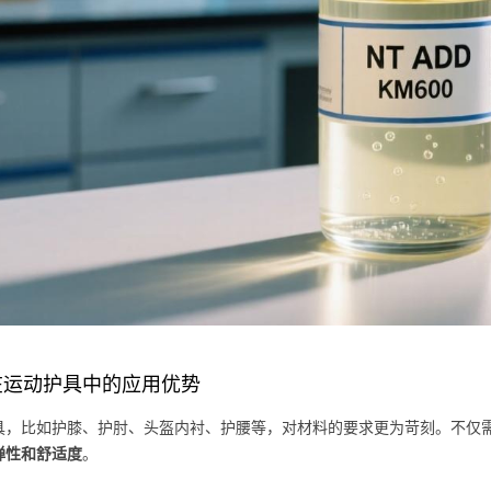
在运动护具中的应用优势
具，比如护膝、护肘、头盔内衬、护腰等，对材料的要求更为苛刻。不仅
弹性和舒适度
。