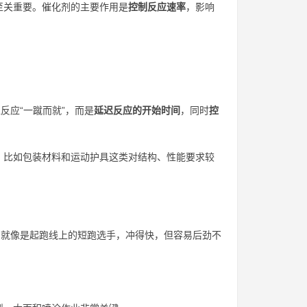
至关重要。催化剂的主要作用是
控制反应速率
，影响
反应“一蹴而就”，而是
延迟反应的开始时间
，同时
控
，比如包装材料和运动护具这类对结构、性能要求较
剂就像是起跑线上的短跑选手，冲得快，但容易后劲不