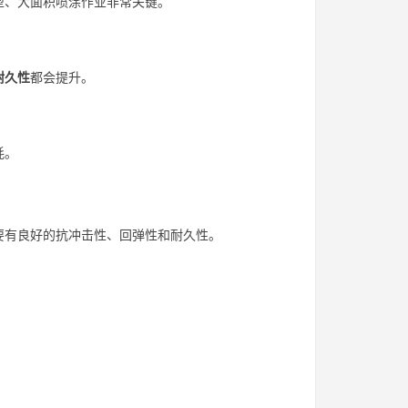
型、大面积喷涂作业非常关键。
耐久性
都会提升。
耗。
要有良好的抗冲击性、回弹性和耐久性。