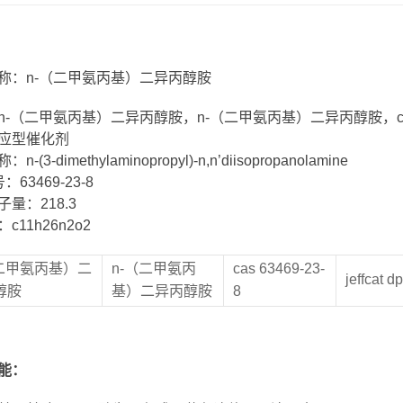
称：n-（二甲氨丙基）二异丙醇胺
-（二甲氨丙基）二异丙醇胺，n-（二甲氨丙基）二异丙醇胺，cas 63469-2
应型催化剂
-(3-dimethylaminopropyl)-n,n’diisopropanolamine
：63469-23-8
量：218.3
c11h26n2o2
（二甲氨丙基）二
n-（二甲氨丙
cas 63469-23-
jeffcat d
醇胺
基）二异丙醇胺
8
能
：