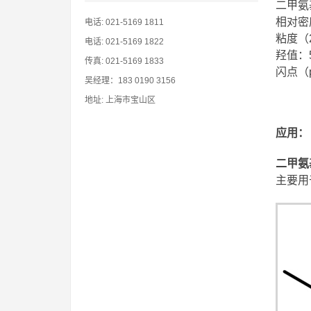
二甲氨
相对密度
电话: 021-5169 1811
粘度（2
电话: 021-5169 1822
羟值：5
传真: 021-5169 1833
闪点（p
吴经理：183 0190 3156
地址: 上海市宝山区
应用
：
二甲氨
主要用