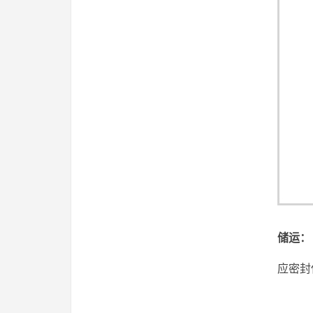
储运
：
应密封