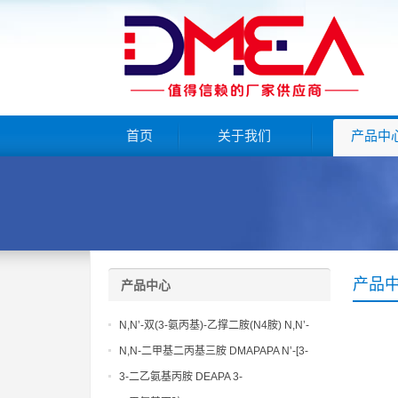
首页
关于我们
产品中
产品
产品中心
N,N’-双(3-氨丙基)-乙撑二胺(N4胺) N,N’-
Bis(3-aminopropyl)-ethylenediamine CAS
N,N-二甲基二丙基三胺 DMAPAPA N’-[3-
No10563-26-5
(dimethylamino)propyllpropane-1,3-
3-二乙氨基丙胺 DEAPA 3-
diamine CAS No10563-29-8