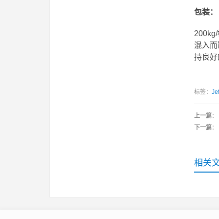
包装：
200
混入而
持良好
标签：
Je
上一篇
：
下一篇
：
相关