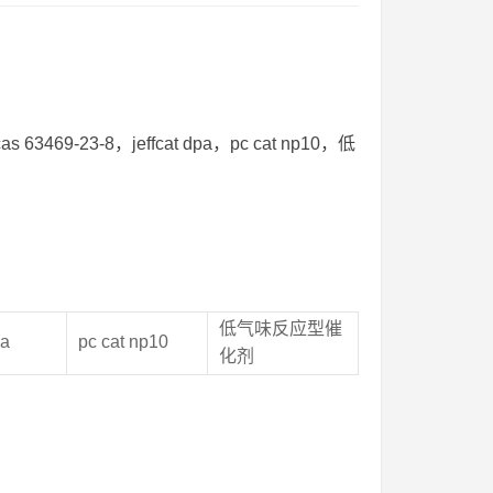
3-8，jeffcat dpa，pc cat np10，低
低气味反应型催
pa
pc cat np10
化剂