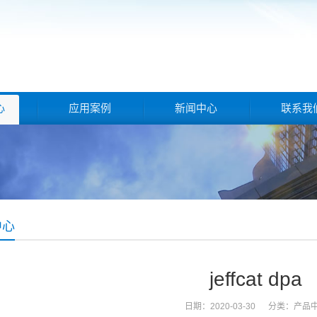
心
应用案例
新闻中心
联系我
中心
jeffcat dpa
日期：2020-03-30 分类：
产品