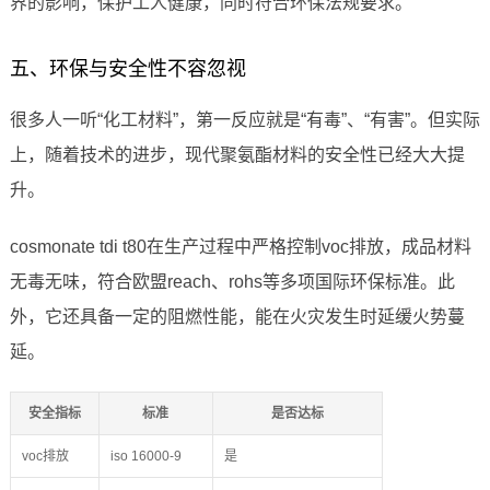
界的影响，保护工人健康，同时符合环保法规要求。
五、环保与安全性不容忽视
很多人一听“化工材料”，第一反应就是“有毒”、“有害”。但实际
上，随着技术的进步，现代聚氨酯材料的安全性已经大大提
升。
cosmonate tdi t80在生产过程中严格控制voc排放，成品材料
无毒无味，符合欧盟reach、rohs等多项国际环保标准。此
外，它还具备一定的阻燃性能，能在火灾发生时延缓火势蔓
延。
安全指标
标准
是否达标
voc排放
iso 16000-9
是