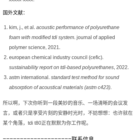
国外文献：
kim, j., et al.
acoustic performance of polyurethane
foam with modified tdi system
. journal of applied
polymer science, 2021.
european chemical industry council (cefic).
sustainability report on tdi-based polyurethanes
, 2022.
astm international.
standard test method for sound
absorption of acoustical materials (astm c423)
.
所以啊，下次你听到一段美妙的音乐、一场清晰的会议发
言，或者只是享受片刻的安静时光时，不妨想想：也许就在
某个角落，tdi t80正在默默为你工作呢。
====================联系信息