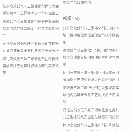
甲基二乙醇胺应用
使用高效低气味三聚催化剂优化高回
弹海绵生产流程并满足严苛环保出口
新闻中心
高效低气味三聚催化剂在处理聚氨酯
分析高效低气味三聚催化剂在不同环
软泡内芯异味去除工艺的技术应用指
境下维持催化性能且保证气味控制表
导
现
高性能高效低气味三聚催化剂在提升
高效低气味三聚催化剂如何助力提升
儿童泡沫玩具安全性与触感表现分析
轨道交通聚氨酯内饰件的室内空气质
探讨高效低气味三聚催化剂在降低聚
量
氨酯喷涂硬泡异味影响方面的实际效
使用高效低气味三聚催化剂优化高回
果
弹海绵生产流程并满足严苛环保出口
高效低气味三聚催化剂在处理聚氨酯
软泡内芯异味去除工艺的技术应用指
导
高性能高效低气味三聚催化剂在提升
儿童泡沫玩具安全性与触感表现分析
探讨高效低气味三聚催化剂在降低聚