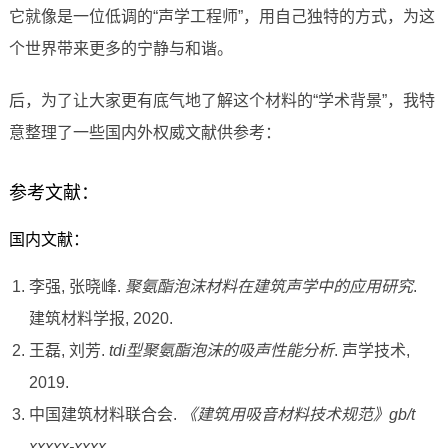
它就像是一位低调的“声学工程师”，用自己独特的方式，为这
个世界带来更多的宁静与和谐。
后，为了让大家更有底气地了解这个材料的“学术背景”，我特
意整理了一些国内外权威文献供参考：
参考文献：
国内文献：
李强, 张晓峰.
聚氨酯泡沫材料在建筑声学中的应用研究
.
建筑材料学报, 2020.
王磊, 刘芳.
tdi型聚氨酯泡沫的吸声性能分析
. 声学技术,
2019.
中国建筑材料联合会.
《建筑用吸音材料技术规范》gb/t
xxxxx-xxxx
.