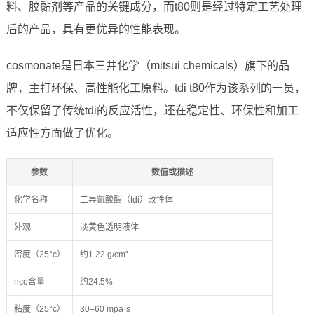
料、胶黏剂等产品的关键成分，而t80则是经过特定工艺处理
后的产品，具有更优异的性能表现。
cosmonate是日本三井化学（mitsui chemicals）旗下的品
牌，主打环保、高性能化工原料。tdi t80作为该系列的一员，
不仅保留了传统tdi的反应活性，还在稳定性、环保性和加工
适应性方面做了优化。
参数
数值或描述
化学名称
二异氰酸酯（tdi）改性体
外观
淡黄色透明液体
密度（25°c）
约1.22 g/cm³
nco含量
约24.5%
粘度（25°c）
30–60 mpa·s