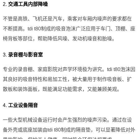
2.
交通工具内部降噪
不管是高铁、飞机还是汽车，乘客对车厢内噪声的要求都在
不断提高。tdi t80制成的吸音泡沫广泛应用于车门、顶棚、座
椅背板等部位，帮助降低风噪、发动机噪音和胎噪。
3.
录音棚与影音室
专业的录音棚、家庭影院对声学环境极为讲究。tdi t80泡沫因
其良好的吸音特性和易加工性，被大量用于制作吸音板、扩
散板和装饰面板，既能满足功能需求，又能兼顾美观。
4.
工业设备隔音
一些大型机械设备运行时会产生强烈的噪声污染。通过在设
备外壳或底座加装由tdi t80制成的隔音垫，可以显著降低对外