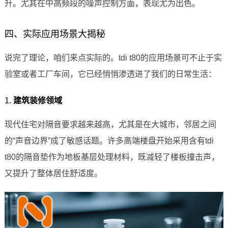
升。尤其在中高频段的噪声控制方面，表现尤为出色。
四、实际应用场景大揭秘
说完了理论，咱们来点实际的。tdi t80的应用场景可不止于实
验室或者工厂车间，它已经悄悄渗透进了我们的日常生活：
1.
建筑装修领域
现代住宅对隔音要求越来越高，尤其是在大城市，邻居之间
的“声音边界”成了敏感话题。许多高端楼盘开始采用含有tdi
t80的隔音垫作为地板基层处理材料，既减轻了楼板撞击声，
又提升了整体居住舒适度。