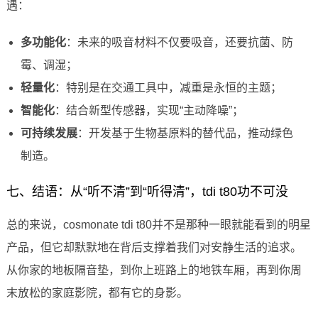
遇：
多功能化
：未来的吸音材料不仅要吸音，还要抗菌、防
霉、调湿；
轻量化
：特别是在交通工具中，减重是永恒的主题；
智能化
：结合新型传感器，实现“主动降噪”；
可持续发展
：开发基于生物基原料的替代品，推动绿色
制造。
七、结语：从“听不清”到“听得清”，tdi t80功不可没
总的来说，cosmonate tdi t80并不是那种一眼就能看到的明星
产品，但它却默默地在背后支撑着我们对安静生活的追求。
从你家的地板隔音垫，到你上班路上的地铁车厢，再到你周
末放松的家庭影院，都有它的身影。