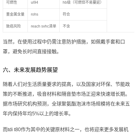
可燃性
ul94
hb级（可燃但不易蔓延）
重金属含量
rohs
符合
致癌风险
reach svhc清单
不含
当然，在使用过程中仍需注意防护措施，如佩戴手套和口
罩，避免长时间直接接触。
六、未来发展趋势展望
随着人们对生活质量要求的提高，以及国家对环保、节能政
策的不断推进，吸音材料和隔音垫市场正迎来快速增长期。
据市场研究机构预测，全球聚氨酯泡沫市场规模将在未来五
年内保持年均5%以上的增长率。
而tdi t80作为其中的关键原材料之一，也将迎来更多发展机