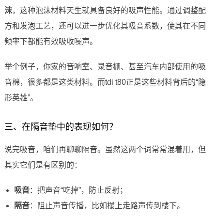
沫
，这种泡沫材料天生就具备良好的吸声性能。通过调整配
方和发泡工艺，还可以进一步优化其吸音系数，使其在不同
频率下都能有效吸收噪声。
举个例子，你家的音响室、录音棚、甚至汽车内部使用的吸
音棉，很多都是这类材料。而tdi t80正是这些材料背后的“隐
形英雄”。
三、在隔音垫中的表现如何？
说完吸音，咱们再聊聊隔音。虽然这两个词常常混着用，但
其实它们是有区别的：
吸音
：把声音“吃掉”，防止反射；
隔音
：阻止声音传播，比如楼上走路声传到楼下。