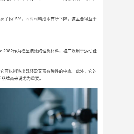
。
率提高了约15%，同时材料成本有所下降，这主要得益于
c 2082作为模塑泡沫的理想材料，被广泛用于运动鞋
意味着它可以制造出既轻盈又富有弹性的中底。此外，它的
于品牌商来说尤为重要。