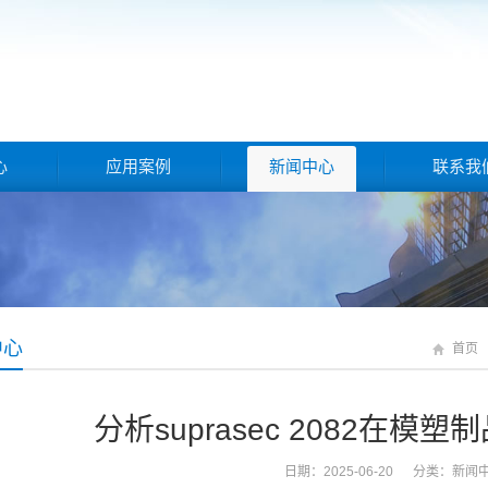
心
应用案例
新闻中心
联系我
中心
首页
分析suprasec 2082在模
日期：2025-06-20 分类：
新闻