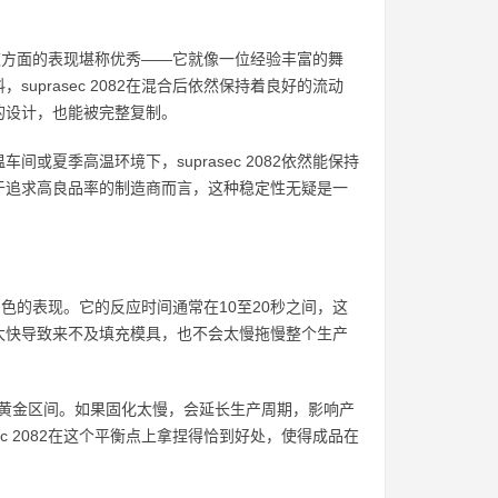
2在这方面的表现堪称优秀——它就像一位经验丰富的舞
prasec 2082在混合后依然保持着良好的流动
的设计，也能被完整复制。
夏季高温环境下，suprasec 2082依然能保持
于追求高良品率的制造商而言，这种稳定性无疑是一
了出色的表现。它的反应时间通常在10至20秒之间，这
太快导致来不及填充模具，也不会太慢拖慢整个生产
的黄金区间。如果固化太慢，会延长生产周期，影响产
c 2082在这个平衡点上拿捏得恰到好处，使得成品在