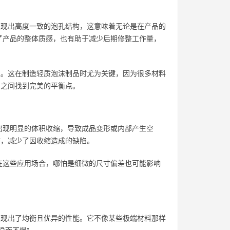
程中展现出高度一致的泡孔结构，这意味着无论是在产品的
了产品的整体质感，也有助于减少后期修整工作量，
均匀性。这在制造轻质泡沫制品时尤为关键，因为很多材料
坚固之间找到完美的平衡点。
出现明显的体积收缩，导致成品变形或内部产生空
形态，减少了因收缩造成的缺陷。
在这些应用场合，哪怕是细微的尺寸偏差也可能影响
节都展现出了均衡且优异的性能。它不像某些极端材料那样