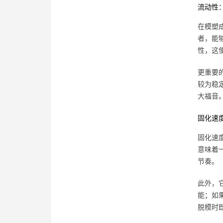
流动性
在模塑成
者，能够
性，这
更重要的
较为稳
大福音
固化速
固化速度
意味着
节奏。
此外，
能；如果
脱模时