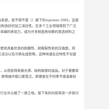
就不得不提（）旗下的suprasec 2082。这是
能和良好的加工适应性，在多个工业领域得到了广泛
展现出卓越的表现力，成为许多制造商信赖的首选材料之
密度，使其具备优良的耐磨性、耐撕裂性和抗压强度。同
压浇注以及冷熟化成型等。这种快速反应特性不仅提
杂模具，从而获得表面光滑、结构致密的成品。对于需要高
，使得操作窗口更宽泛，即便是在不同季节或温差较
塑制品行业中占据了一席之地。接下来的内容将进一步探讨