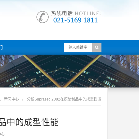
们
新闻中心
分析suprasec 2082在模塑制品中的成型性能
塑制品中的成型性能
中心