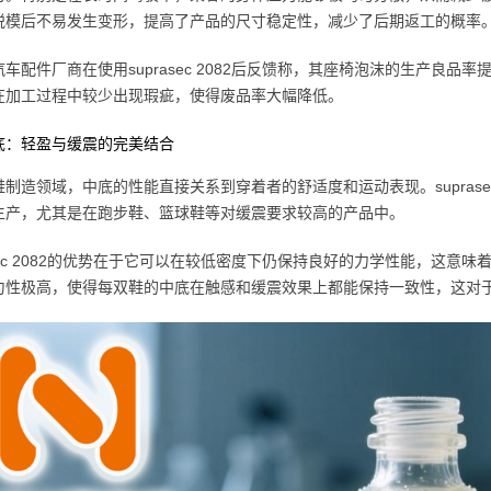
脱模后不易发生变形，提高了产品的尺寸稳定性，减少了后期返工的概率
车配件厂商在使用suprasec 2082后反馈称，其座椅泡沫的生产良品
在加工过程中较少出现瑕疵，使得废品率大幅降低。
底：轻盈与缓震的完美结合
制造领域，中底的性能直接关系到穿着者的舒适度和运动表现。suprase
生产，尤其是在跑步鞋、篮球鞋等对缓震要求较高的产品中。
asec 2082的优势在于它可以在较低密度下仍保持良好的力学性能，这
匀性极高，使得每双鞋的中底在触感和缓震效果上都能保持一致性，这对