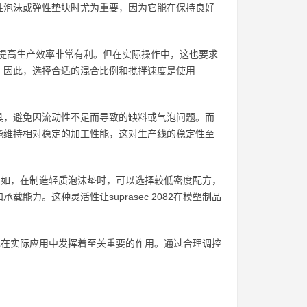
性泡沫或弹性垫块时尤为重要，因为它能在保持良好
这对于提高生产效率非常有利。但在实际操作中，这也要求
。因此，选择合适的混合比例和搅拌速度是使用
具，避免因流动性不足而导致的缺料或气泡问题。而
能维持相对稳定的加工性能，这对生产线的稳定性至
景。例如，在制造轻质泡沫垫时，可以选择较低密度配方，
力。这种灵活性让suprasec 2082在模塑制品
能，也在实际应用中发挥着至关重要的作用。通过合理调控